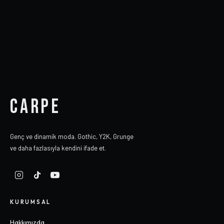
CARPE
Genç ve dinamik moda. Gothic, Y2K, Grunge
ve daha fazlasıyla kendini ifade et.
KURUMSAL
Hakkımızda