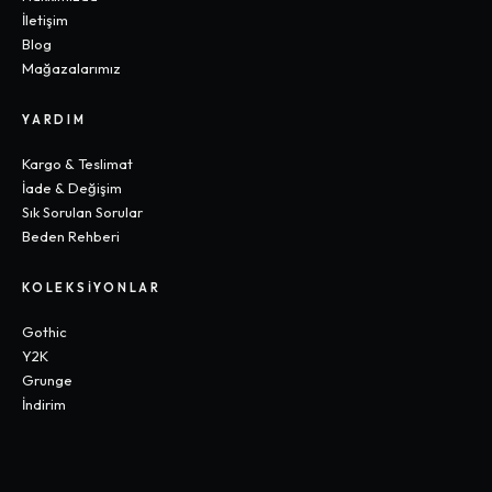
İletişim
Blog
Mağazalarımız
YARDIM
Kargo & Teslimat
İade & Değişim
Sık Sorulan Sorular
Beden Rehberi
KOLEKSIYONLAR
Gothic
Y2K
Grunge
İndirim