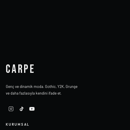
CARPE
Genç ve dinamik moda. Gothic, Y2K, Grunge
ve daha fazlasıyla kendini ifade et.
KURUMSAL