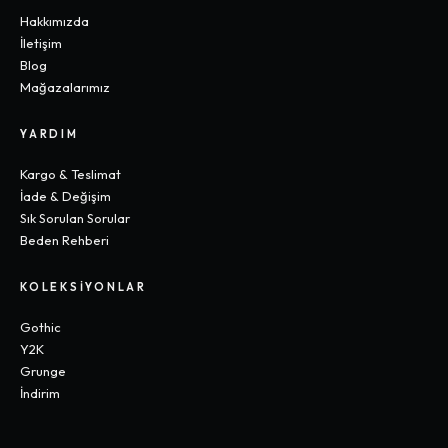
Hakkımızda
İletişim
Blog
Mağazalarımız
YARDIM
Kargo & Teslimat
İade & Değişim
Sık Sorulan Sorular
Beden Rehberi
KOLEKSIYONLAR
Gothic
Y2K
Grunge
İndirim