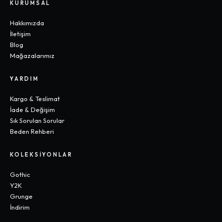
KURUMSAL
Hakkımızda
İletişim
Blog
Mağazalarımız
YARDIM
Kargo & Teslimat
İade & Değişim
Sık Sorulan Sorular
Beden Rehberi
KOLEKSIYONLAR
Gothic
Y2K
Grunge
İndirim