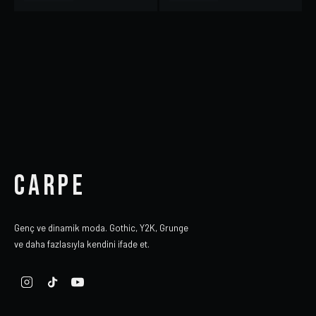
CARPE
Genç ve dinamik moda. Gothic, Y2K, Grunge
ve daha fazlasıyla kendini ifade et.