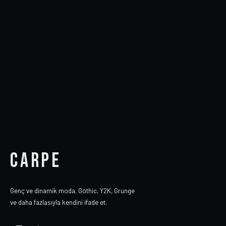
CARPE
Genç ve dinamik moda. Gothic, Y2K, Grunge
ve daha fazlasıyla kendini ifade et.