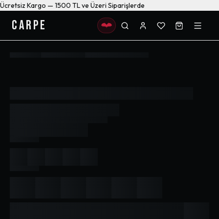
Ücretsiz Kargo — 1500 TL ve Üzeri Siparişlerde
CARPE