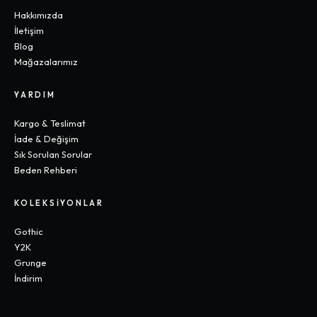
Hakkımızda
İletişim
Blog
Mağazalarımız
YARDIM
Kargo & Teslimat
İade & Değişim
Sık Sorulan Sorular
Beden Rehberi
KOLEKSIYONLAR
Gothic
Y2K
Grunge
İndirim