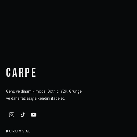
CARPE
Genç ve dinamik moda. Gothic, Y2K, Grunge
ve daha fazlasıyla kendini ifade et.
KURUMSAL