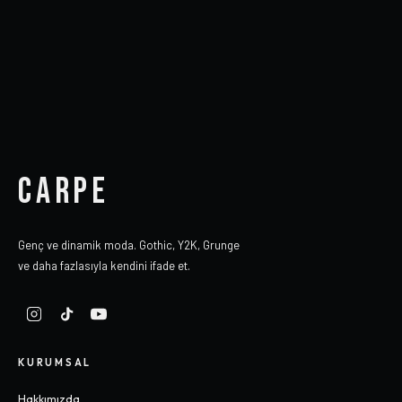
CARPE
Genç ve dinamik moda. Gothic, Y2K, Grunge
ve daha fazlasıyla kendini ifade et.
KURUMSAL
Hakkımızda