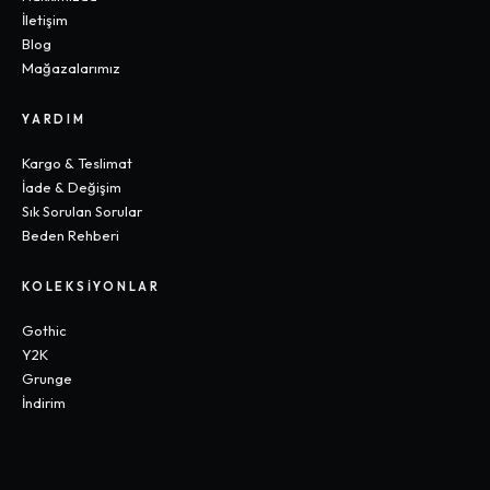
İletişim
Blog
Mağazalarımız
YARDIM
Kargo & Teslimat
İade & Değişim
Sık Sorulan Sorular
Beden Rehberi
KOLEKSIYONLAR
Gothic
Y2K
Grunge
İndirim