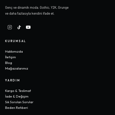
Genç ve dinamik moda. Gothic, Y2K, Grunge
ve daha fazlasıyla kendini ifade et.
KURUMSAL
Hakkımızda
İletişim
Blog
Mağazalarımız
YARDIM
Kargo & Teslimat
İade & Değişim
Sık Sorulan Sorular
Beden Rehberi