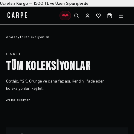
Ücretsiz Kargo — 1500 TL ve Üzeri Siparişlerde
CARPE
Anasayfa
/
Koleksiyonlar
CARPE
TÜM KOLEKSİYONLAR
Gothic, Y2K, Grunge ve daha fazlası. Kendini ifade eden
koleksiyonları keşfet.
24 koleksiyon