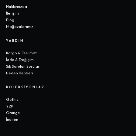
Hakkımızda
İletişim
Blog
Mağazalarımız
YARDIM
Kargo & Teslimat
İade & Değişim
Sık Sorulan Sorular
Beden Rehberi
KOLEKSIYONLAR
Gothic
Y2K
Grunge
İndirim