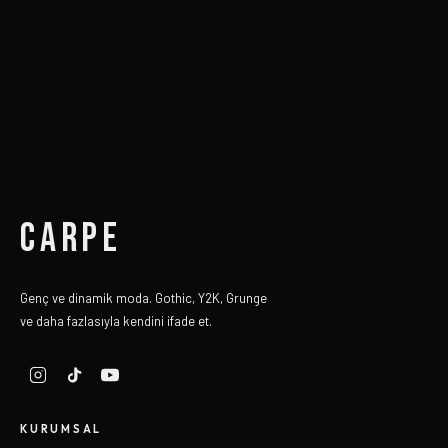
CARPE
Genç ve dinamik moda. Gothic, Y2K, Grunge
ve daha fazlasıyla kendini ifade et.
KURUMSAL