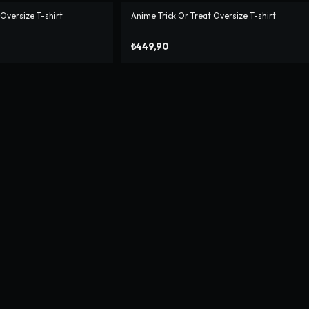
Oversize T-shirt
Anime Trick Or Treat Oversize T-shirt
₺449,90