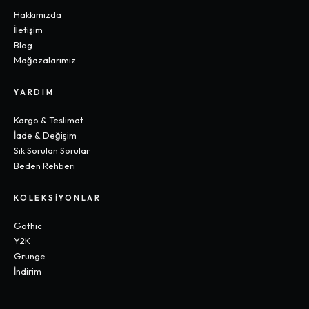
Hakkımızda
İletişim
Blog
Mağazalarımız
YARDIM
Kargo & Teslimat
İade & Değişim
Sık Sorulan Sorular
Beden Rehberi
KOLEKSIYONLAR
Gothic
Y2K
Grunge
İndirim