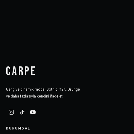
CARPE
Genç ve dinamik moda. Gothic, Y2K, Grunge
ve daha fazlasıyla kendini ifade et.
KURUMSAL