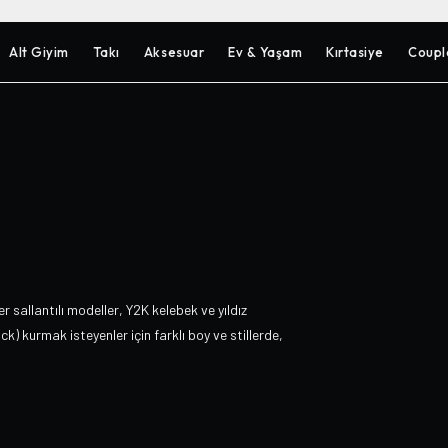
Alt Giyim
Takı
Aksesuar
Ev & Yaşam
Kırtasiye
Coupl
 sallantılı modeller, Y2K kelebek ve yıldız
k) kurmak isteyenler için farklı boy ve stillerde,