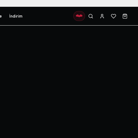
e
İndirim