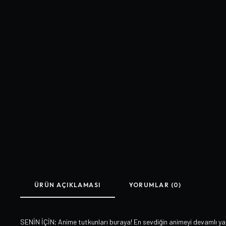
ÜRÜN AÇIKLAMASI
YORUMLAR (0)
SENİN İÇİN; Anime tutkunları buraya! En sevdiğin animeyi devamlı y