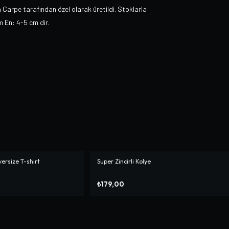
n Carpe tarafından özel olarak üretildi. Stoklarla
cm En: 4-5 cm dir.
versize T-shirt
Super Zincirli Kolye
₺179,00