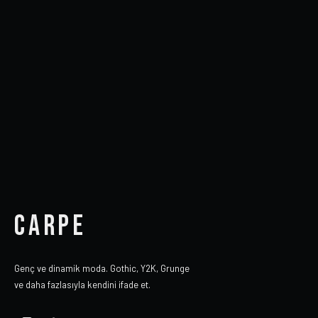
CARPE
Genç ve dinamik moda. Gothic, Y2K, Grunge
ve daha fazlasıyla kendini ifade et.