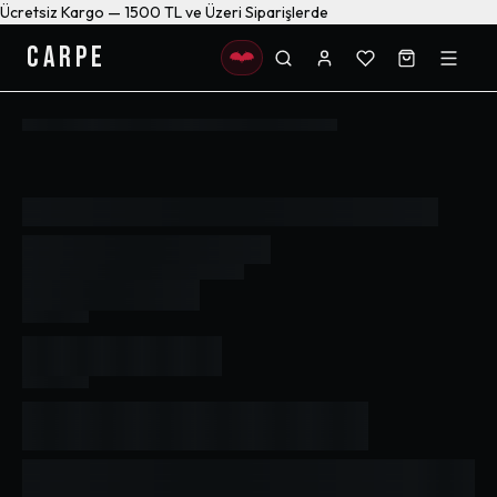
Ücretsiz Kargo — 1500 TL ve Üzeri Siparişlerde
CARPE