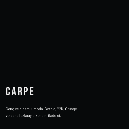
CARPE
Genç ve dinamik moda. Gothic, Y2K, Grunge
ve daha fazlasıyla kendini ifade et.