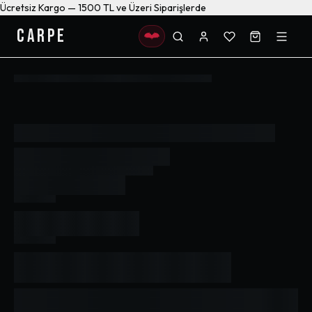
Ücretsiz Kargo — 1500 TL ve Üzeri Siparişlerde
CARPE