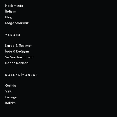
Hakkımızda
İletişim
Blog
Mağazalarımız
YARDIM
Kargo & Teslimat
İade & Değişim
Sık Sorulan Sorular
Beden Rehberi
KOLEKSIYONLAR
Gothic
Y2K
Grunge
İndirim