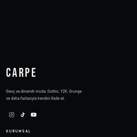
CARPE
Genç ve dinamik moda. Gothic, Y2K, Grunge
ve daha fazlasıyla kendini ifade et.
KURUMSAL