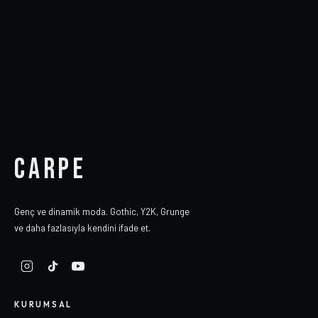
CARPE
Genç ve dinamik moda. Gothic, Y2K, Grunge
ve daha fazlasıyla kendini ifade et.
KURUMSAL