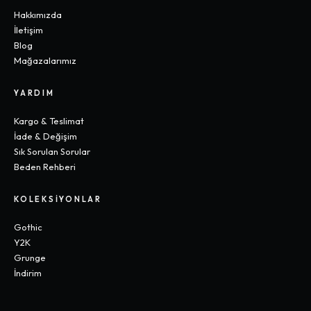
Hakkımızda
İletişim
Blog
Mağazalarımız
YARDIM
Kargo & Teslimat
İade & Değişim
Sık Sorulan Sorular
Beden Rehberi
KOLEKSIYONLAR
Gothic
Y2K
Grunge
İndirim