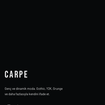
CARPE
Genç ve dinamik moda. Gothic, Y2K, Grunge
ve daha fazlasıyla kendini ifade et.