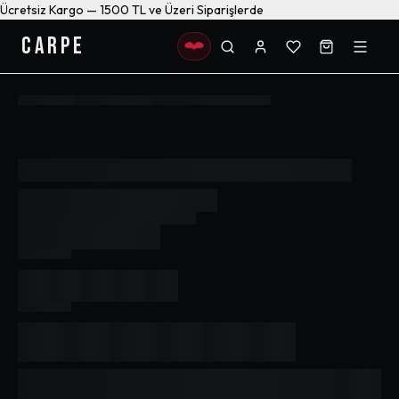
Ücretsiz Kargo — 1500 TL ve Üzeri Siparişlerde
CARPE