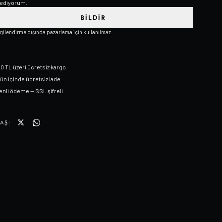
ediyorum.
BILDIR
lgilendirme dışında pazarlama için kullanılmaz.
0 TL üzeri ücretsiz kargo
gün içinde ücretsiz iade
nli ödeme — SSL şifreli
AŞ: