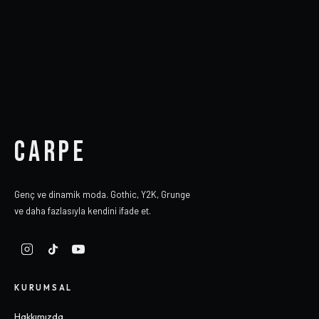
CARPE
Genç ve dinamik moda. Gothic, Y2K, Grunge
ve daha fazlasıyla kendini ifade et.
KURUMSAL
Hakkımızda