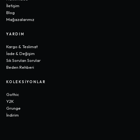
İletişim
Blog
Mağazalarımız
YARDIM
Kargo & Teslimat
İade & Değişim
Sık Sorulan Sorular
Beden Rehberi
KOLEKSIYONLAR
Gothic
Y2K
Grunge
İndirim