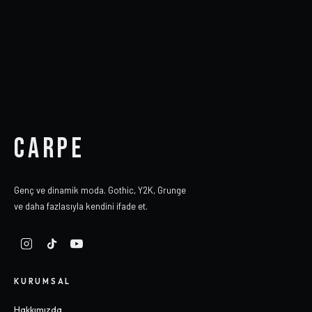
CARPE
Genç ve dinamik moda. Gothic, Y2K, Grunge
ve daha fazlasıyla kendini ifade et.
KURUMSAL
Hakkımızda