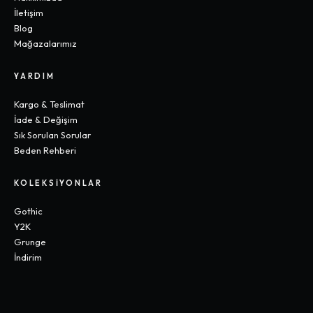
İletişim
Blog
Mağazalarımız
YARDIM
Kargo & Teslimat
İade & Değişim
Sık Sorulan Sorular
Beden Rehberi
KOLEKSIYONLAR
Gothic
Y2K
Grunge
İndirim