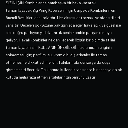
SİZİN İÇİN Kombinlerine bambaşka bir hava katarak
tamamlayacak Big Wing Küpe senin için Carpe'de Kombinlerin en
önemli özellikleri aksuarlardır. Her aksesuar tarzınızı ve sizin stilinizi
yansıtır. Geceleri gökyüzüne baktığınızda eğer hava açık ve güzel ise
size doğru parlayan yıldızlar artık senin kombin parçan olmaya
geliyor. Havalı kombinlerine dahil ederek özgün bir biçimde stilini
tamamlayabilirsin. KULLANIM ÖNERİLERİ Takılarınızın renginin
solmaması için; parfüm, su, krem gibi dış etkenler ile temas
etmemesine dikkat edilmelidir. Takılarınızla denize ya da duşa
girmemenizi öneririz. Takılarınızı kullandıktan sonra bir kese ya da bir
kutuda muhafaza etmeniz takılarınızın ömrünü uzatır.