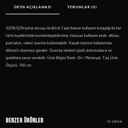
ÜRÜN AÇIKLAMASI
YORUMLAR (0)
SİZİN İÇİN Işıltılı duruşu ile Bitch Taşlı Kemer kullanım kolaylığı ile her
türlü kıyafetinizle kombinleyebilirsiniz. Hassas kullanım etek, elbise,
pantalon, ceket üzerine kullanılabilir. Kazak üzerine kullanımda
dikkatli olunması gerekir. Sırataş iskeleti yünlü dokumalara ve
ipeklilere zarar verebilir. Ürün Bilgisi Renk: Gri / Meteryal: Taş Ürün
Ölçüsü: 100 cm
Benzer Ürünler
10
ÜRÜN