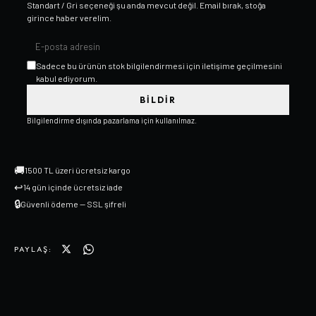
Standart / Gri
seçeneği şu anda mevcut değil. Email bırak, stoğa
girince haber verelim.
Sadece bu ürünün stok bilgilendirmesi için iletişime geçilmesini
kabul ediyorum.
BILDIR
Bilgilendirme dışında pazarlama için kullanılmaz.
🚚
1500 TL üzeri ücretsiz kargo
↩
14 gün içinde ücretsiz iade
🔒
Güvenli ödeme — SSL şifreli
PAYLAŞ: