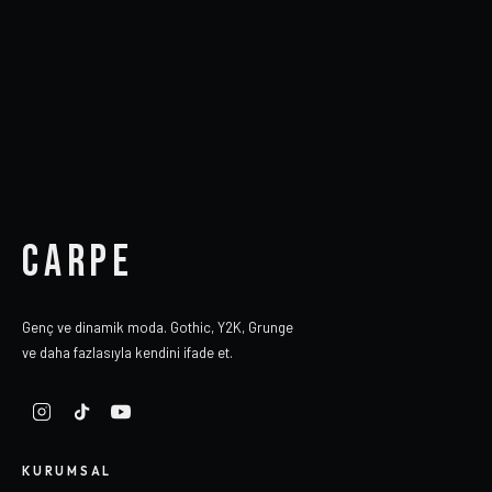
CARPE
Genç ve dinamik moda. Gothic, Y2K, Grunge
ve daha fazlasıyla kendini ifade et.
KURUMSAL