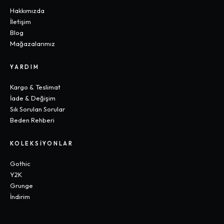
Hakkımızda
İletişim
Blog
Mağazalarımız
YARDIM
Kargo & Teslimat
İade & Değişim
Sık Sorulan Sorular
Beden Rehberi
KOLEKSIYONLAR
Gothic
Y2K
Grunge
İndirim