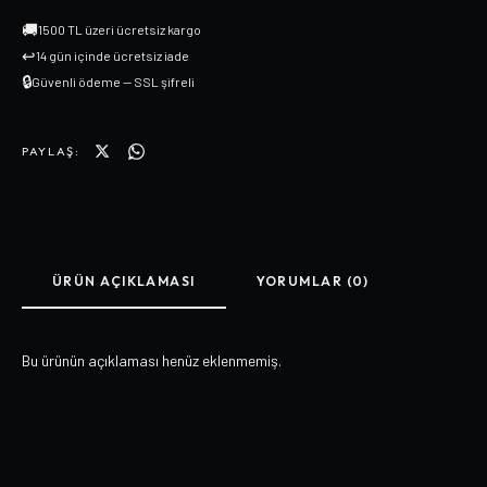
🚚
1500 TL üzeri ücretsiz kargo
↩
14 gün içinde ücretsiz iade
🔒
Güvenli ödeme — SSL şifreli
PAYLAŞ:
ÜRÜN AÇIKLAMASI
YORUMLAR (0)
Bu ürünün açıklaması henüz eklenmemiş.