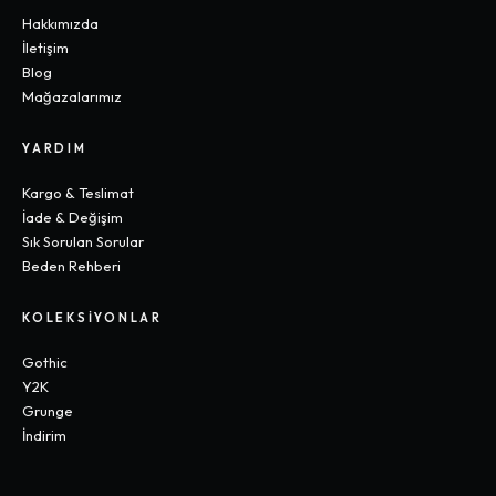
Hakkımızda
İletişim
Blog
Mağazalarımız
YARDIM
Kargo & Teslimat
İade & Değişim
Sık Sorulan Sorular
Beden Rehberi
KOLEKSIYONLAR
Gothic
Y2K
Grunge
İndirim