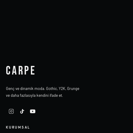
CARPE
Genç ve dinamik moda. Gothic, Y2K, Grunge
ve daha fazlasıyla kendini ifade et.
KURUMSAL