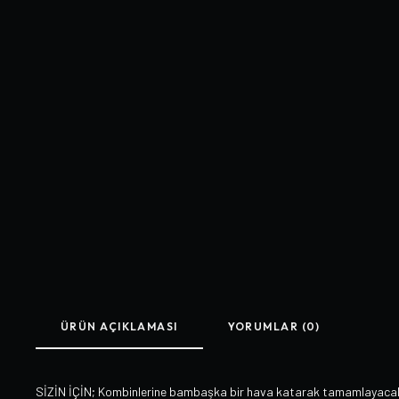
ÜRÜN AÇIKLAMASI
YORUMLAR (0)
SİZİN İÇİN; Kombinlerine bambaşka bir hava katarak tamamlayacak B