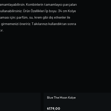
 tamamlayabilirsin. Kombinlerin tamamlayıcı parçaları
lanabilirsiniz. Ürün Özellikleri İp boyu: 34 cm Kolye
aması için; parfüm, su, krem gibi dış etkenler ile
girmemenizi öneririz. Takılarınızı kullandıktan sonra
ır.
Blue The Moon Kolye
₺179,00