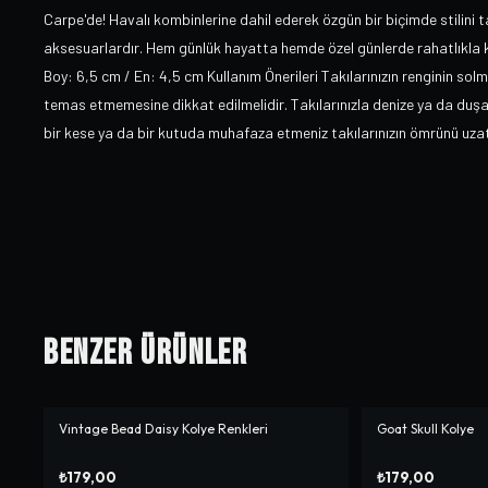
Carpe'de! Havalı kombinlerine dahil ederek özgün bir biçimde stilini
aksesuarlardır. Hem günlük hayatta hemde özel günlerde rahatlıkla kul
Boy: 6,5 cm / En: 4,5 cm Kullanım Önerileri Takılarınızın renginin solm
temas etmemesine dikkat edilmelidir. Takılarınızla denize ya da duşa 
bir kese ya da bir kutuda muhafaza etmeniz takılarınızın ömrünü uzat
Benzer Ürünler
Vintage Bead Daisy Kolye Renkleri
Goat Skull Kolye
₺179,00
₺179,00