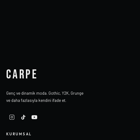
CARPE
Genç ve dinamik moda. Gothic, Y2K, Grunge
ve daha fazlasıyla kendini ifade et.
KURUMSAL