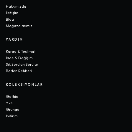
Hakkımızda
İletişim
Blog
Mağazalarımız
YARDIM
Kargo & Teslimat
İade & Değişim
Sık Sorulan Sorular
Beden Rehberi
KOLEKSIYONLAR
Gothic
Y2K
Grunge
İndirim