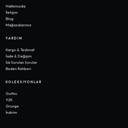
Hakkımızda
İletişim
Blog
Mağazalarımız
YARDIM
Kargo & Teslimat
İade & Değişim
Sık Sorulan Sorular
Beden Rehberi
KOLEKSIYONLAR
Gothic
Y2K
Grunge
İndirim