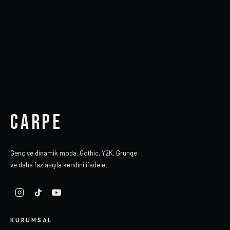
CARPE
Genç ve dinamik moda. Gothic, Y2K, Grunge
ve daha fazlasıyla kendini ifade et.
KURUMSAL