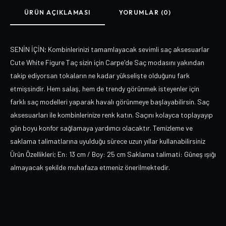
ÜRÜN AÇIKLAMASI
YORUMLAR (0)
SENİN İÇİN; Kombinlerinizi tamamlayacak sevimli saç aksesuarlar
Cute White Figure Taç sizin için Carpe'de Saç modasını yakından
takip ediyorsan tokaların ne kadar yükselişte olduğunu fark
etmişsindir. Hem salaş, hem de trendy görünmek isteyenler için
farklı saç modelleri yaparak havalı görünmeye başlayabilirsin. Saç
aksesuarları ile kombinlerinize renk katın. Saçını kolayca toplayayıp
gün boyu konfor sağlamaya yardımcı olacaktır. Temizleme ve
saklama talimatlarına uyulduğu sürece uzun yıllar kullanabilirsiniz
Ürün Özellikleri; En: 13 cm / Boy: 25 cm Saklama talimati: Güneş ışığı
almayacak şekilde muhafaza etmeniz önerilmektedir.