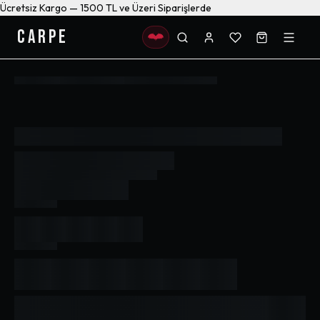
Ücretsiz Kargo — 1500 TL ve Üzeri Siparişlerde
CARPE