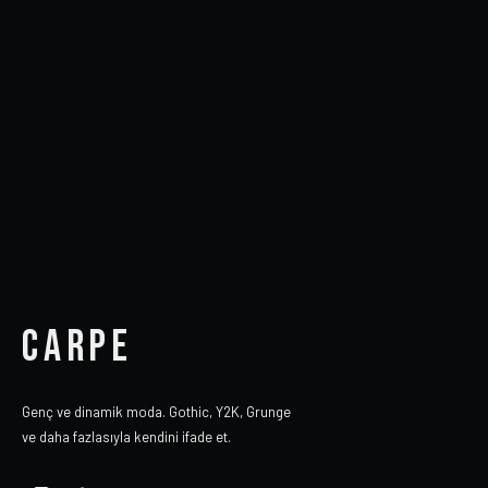
CARPE
Genç ve dinamik moda. Gothic, Y2K, Grunge
ve daha fazlasıyla kendini ifade et.