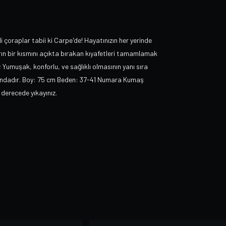
i çoraplar tabii ki Carpe'de! Hayatınızın her yerinde
arın bir kısmını açıkta bırakan kıyafetleri tamamlamak
; Yumuşak, konforlu, ve sağlıklı olmasının yanı sıra
asındadır. Boy: 75 cm Beden: 37-41 Numara Kumaş
derecede yıkayınız.