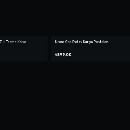
 Zilli Tasma Kolye
Krem Cep Detay Kargo Pantolon
₺899,00