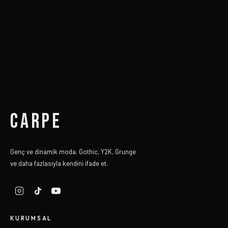
CARPE
Genç ve dinamik moda. Gothic, Y2K, Grunge
ve daha fazlasıyla kendini ifade et.
KURUMSAL