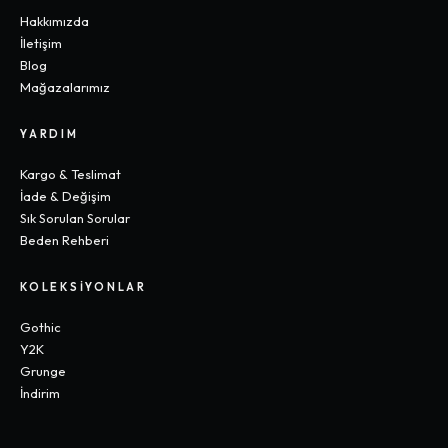
Hakkımızda
İletişim
Blog
Mağazalarımız
YARDIM
Kargo & Teslimat
İade & Değişim
Sık Sorulan Sorular
Beden Rehberi
KOLEKSIYONLAR
Gothic
Y2K
Grunge
İndirim