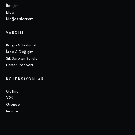
İletişim
Blog
Mağazalarımız
YARDIM
Kargo & Teslimat
İade & Değişim
Sık Sorulan Sorular
Beden Rehberi
KOLEKSIYONLAR
Gothic
Y2K
Grunge
İndirim