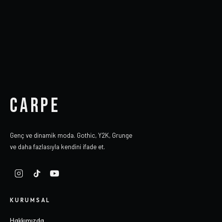
CARPE
Genç ve dinamik moda. Gothic, Y2K, Grunge
ve daha fazlasıyla kendini ifade et.
KURUMSAL
Hakkımızda