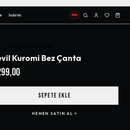
e
İndirim
Henüz değerlendirilmemiş
vil Kuromi Bez Çanta
99,00
SEPETE EKLE
HEMEN SATIN AL