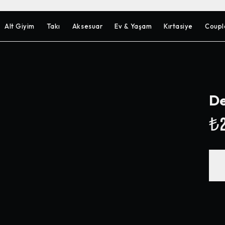
Alt Giyim
Takı
Aksesuar
Ev & Yaşam
Kırtasiye
Coupl
De
₺2