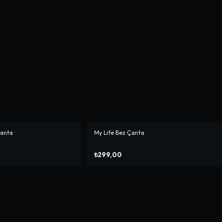
Çanta
My Life Bez Çanta
₺299,00