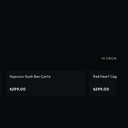
10
ÜRÜN
Hypnosis Siyah Bez Çanta
Red Heart Cage Bez 
₺299,00
₺299,00