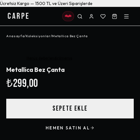
Ücretsiz Kargo — 1500 TL ve Üzeri Siparişlerde
CARPE
Anasayfa
/
Koleksiyonlar
/
Metallica Bez Çanta
Henüz değerlendirilmemiş
Metallica Bez Çanta
₺299,00
SEPETE EKLE
HEMEN SATIN AL