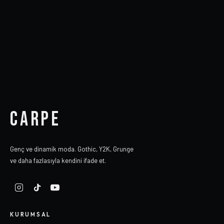
CARPE
Genç ve dinamik moda. Gothic, Y2K, Grunge
ve daha fazlasıyla kendini ifade et.
KURUMSAL