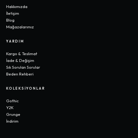
Hakkımızda
İletişim
Blog
Mağazalarımız
YARDIM
Kargo & Teslimat
İade & Değişim
Sık Sorulan Sorular
Beden Rehberi
KOLEKSIYONLAR
Gothic
Y2K
Grunge
İndirim