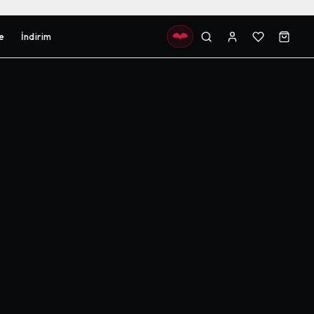
e
İndirim