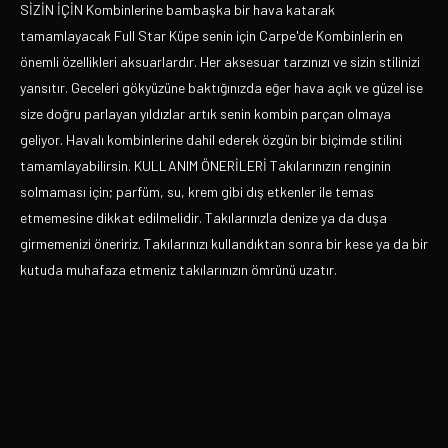
SİZİN İÇİN Kombinlerine bambaşka bir hava katarak
tamamlayacak Full Star Küpe senin için Carpe'de Kombinlerin en
önemli özellikleri aksuarlardır. Her aksesuar tarzınızı ve sizin stilinizi
yansıtır. Geceleri gökyüzüne baktığınızda eğer hava açık ve güzel ise
size doğru parlayan yıldızlar artık senin kombin parçan olmaya
geliyor. Havalı kombinlerine dahil ederek özgün bir biçimde stilini
tamamlayabilirsin. KULLANIM ÖNERİLERİ Takılarınızın renginin
solmaması için; parfüm, su, krem gibi dış etkenler ile temas
etmemesine dikkat edilmelidir. Takılarınızla denize ya da duşa
girmemenizi öneririz. Takılarınızı kullandıktan sonra bir kese ya da bir
kutuda muhafaza etmeniz takılarınızın ömrünü uzatır.