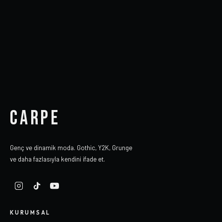
CARPE
Genç ve dinamik moda. Gothic, Y2K, Grunge
ve daha fazlasıyla kendini ifade et.
KURUMSAL