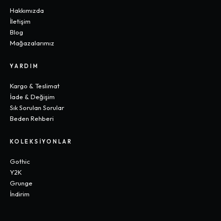
Hakkımızda
İletişim
Blog
Mağazalarımız
YARDIM
Kargo & Teslimat
İade & Değişim
Sık Sorulan Sorular
Beden Rehberi
KOLEKSIYONLAR
Gothic
Y2K
Grunge
İndirim