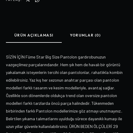
ÜRÜN AÇIKLAMASI
YORUMLAR (0)
SİZİN İÇİN Füme Star Big Size Pantolon gardırobunuzun
vazgeçilmez parçalarındandır. Hem şık hem de havalı bir görüntü
yakalamak isteyenlerin tercihi olan pantolonlar, rahatlıkla kombin
edilebilrsiniz. Yaz kış her sezonun anahtar parçası olan pantolon
modelleri farklı tasarım ve kesim modelleriyle, avantaj sağlar.
Özellikle son dönemlerde oldukça trend olan oversize pantolon
modelleri farklı tarzlarda öncü parça halindedir. Tükenmeden
birbirinden farklı Pantolon modellerimize göz atmayı unutmayınız..
Belirtilen yıkama talımatlarını uyulduğu sürece dayanıklı kumaşı ile
uzun yıllar güvenle kullanılabilirsiniz. ÜRÜN BEDEN ÖLÇÜLERİ 29