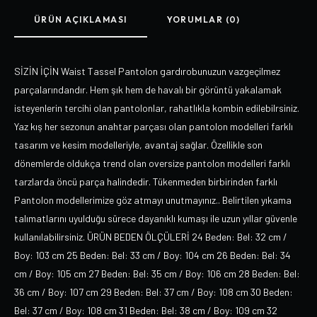
ÜRÜN AÇIKLAMASI
YORUMLAR (0)
SİZİN İÇİN Waist Tassel Pantolon gardırobunuzun vazgeçilmez
parçalarındandır. Hem şık hem de havalı bir görüntü yakalamak
isteyenlerin tercihi olan pantolonlar, rahatlıkla kombin edilebilrsiniz.
Yaz kış her sezonun anahtar parçası olan pantolon modelleri farklı
tasarım ve kesim modelleriyle, avantaj sağlar. Özellikle son
dönemlerde oldukça trend olan oversize pantolon modelleri farklı
tarzlarda öncü parça halindedir. Tükenmeden birbirinden farklı
Pantolon modellerimize göz atmayı unutmayınız.. Belirtilen yıkama
talımatlarını uyulduğu sürece dayanıklı kumaşı ile uzun yıllar güvenle
kullanılabilirsiniz. ÜRÜN BEDEN ÖLÇÜLERİ 24 Beden: Bel: 32 cm /
Boy: 103 cm 25 Beden: Bel: 33 cm / Boy: 104 cm 26 Beden: Bel: 34
cm / Boy: 105 cm 27 Beden: Bel: 35 cm / Boy: 106 cm 28 Beden: Bel:
36 cm / Boy: 107 cm 29 Beden: Bel: 37 cm / Boy: 108 cm 30 Beden:
Bel: 37 cm / Boy: 108 cm 31 Beden: Bel: 38 cm / Boy: 109 cm 32