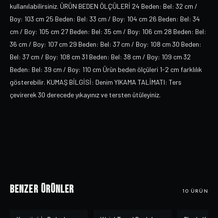
kullanılabilirsiniz. ÜRÜN BEDEN ÖLÇÜLERİ 24 Beden: Bel: 32 cm /
Boy: 103 cm 25 Beden: Bel: 33 cm / Boy: 104 cm 26 Beden: Bel: 34
cm / Boy: 105 cm 27 Beden: Bel: 35 cm / Boy: 106 cm 28 Beden: Bel:
36 cm / Boy: 107 cm 29 Beden: Bel: 37 cm / Boy: 108 cm 30 Beden:
Bel: 37 cm / Boy: 108 cm 31 Beden: Bel: 38 cm / Boy: 109 cm 32
Beden: Bel: 39 cm / Boy: 110 cm Ürün beden ölçüleri 1-2 cm farklılık
gösterebilir. KUMAŞ BİLGİSİ: Denim YIKAMA TALİMATI: Ters
çevirerek 30 derecede yıkayınız ve tersten ütüleyiniz.
Benzer Ürünler
10
ÜRÜN