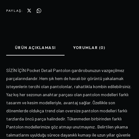
PAYLAŞ:
ÜRÜN AÇIKLAMASI
YORUMLAR (0)
SİZİN İÇİN Pocket Detail Pantolon gardırobunuzun vazgeçilmez
parçalarındandır. Hem şık hem de havalı bir görüntü yakalamak
isteyenlerin tercihi olan pantolonlar, rahatlıkla kombin edilebilrsiniz.
Yaz kış her sezonun anahtar parçası olan pantolon modelleri farklı
tasarım ve kesim modelleriyle, avantaj sağlar. Özellikle son
dönemlerde oldukça trend olan oversize pantolon modelleri farklı
tarzlarda öncü parça halindedir. Tükenmeden birbirinden farklı
Pantolon modellerimize göz atmayı unutmayınız.. Belirtilen yıkama
talımatlarını uyulduğu sürece dayanıklı kumaşı ile uzun yıllar güvenle