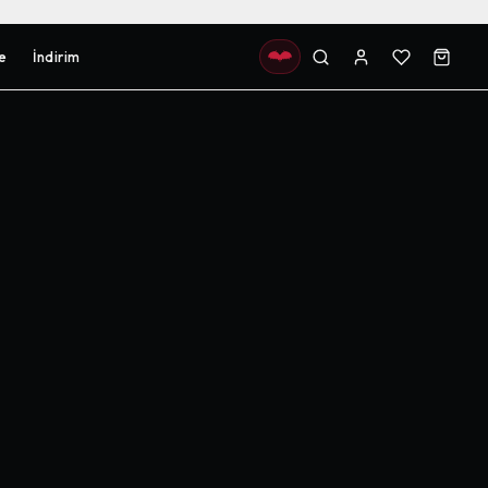
e
İndirim