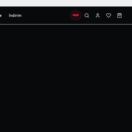
e
İndirim