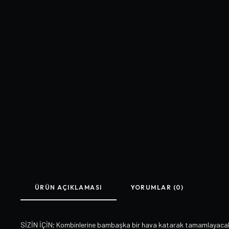
ÜRÜN AÇIKLAMASI
YORUMLAR (0)
SİZİN İÇİN; Kombinlerine bambaşka bir hava katarak tamamlayacak o