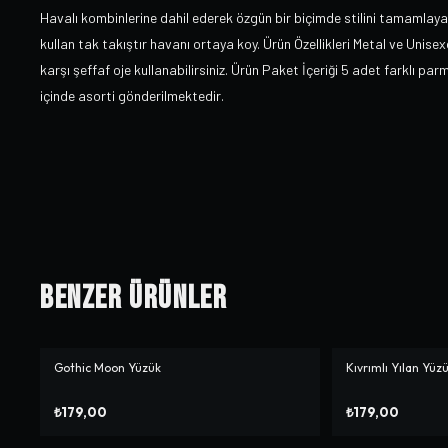
Havalı kombinlerine dahil ederek özgün bir biçimde stilini tamamlayabil
kullan tak takıştır havanı ortaya koy. Ürün Özellikleri Metal ve Unis
karşı şeffaf oje kullanabilirsiniz. Ürün Paket İçeriği 5 adet farklı p
içinde asorti gönderilmektedir.
Benzer Ürünler
Gothic Moon Yüzük
Kıvrımlı Yılan Yüz
₺179,00
₺179,00