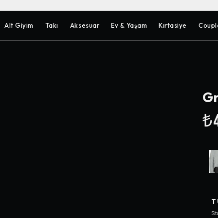
Alt Giyim
Takı
Aksesuar
Ev & Yaşam
Kırtasiye
Coupl
Gr
₺4
T
St