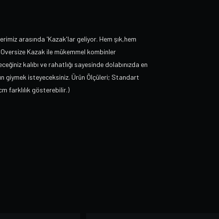
rimiz arasında 'Kazak'lar geliyor. Hem şık,hem
ge Oversize Kazak ile mükemmel kombinler
leceğiniz kalıbı ve rahatlığı sayesinde dolabınızda en
gün giymek isteyeceksiniz. Ürün Ölçüleri; Standart
 farklılık gösterebilir.)