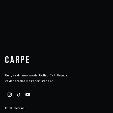
CARPE
Genç ve dinamik moda. Gothic, Y2K, Grunge
ve daha fazlasıyla kendini ifade et.
KURUMSAL