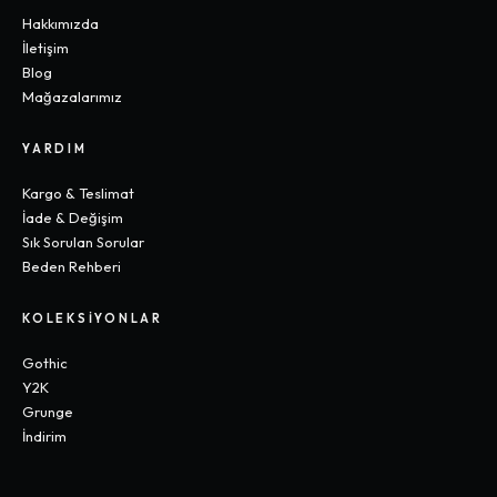
Hakkımızda
İletişim
Blog
Mağazalarımız
YARDIM
Kargo & Teslimat
İade & Değişim
Sık Sorulan Sorular
Beden Rehberi
KOLEKSIYONLAR
Gothic
Y2K
Grunge
İndirim