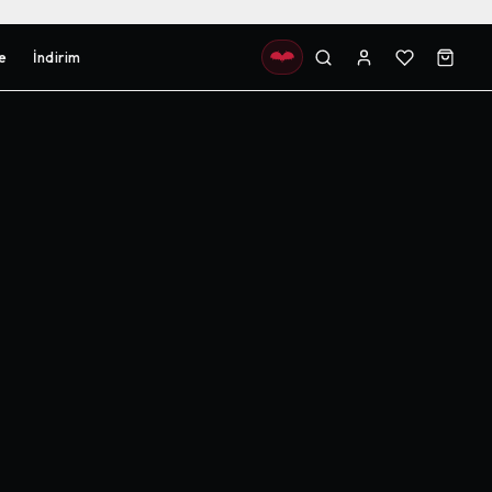
e
İndirim