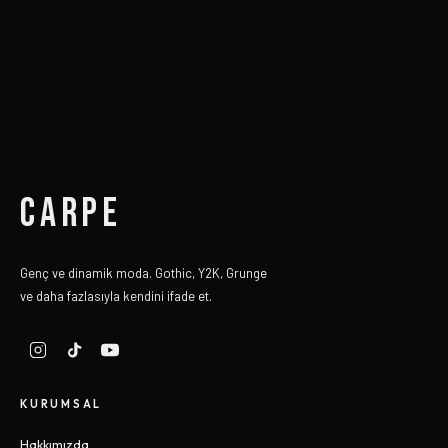
CARPE
Genç ve dinamik moda. Gothic, Y2K, Grunge
ve daha fazlasıyla kendini ifade et.
KURUMSAL
Hakkımızda