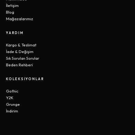
İletişim
Blog
Mağazalarımız
YARDIM
Kargo & Teslimat
İade & Değişim
Sık Sorulan Sorular
Beden Rehberi
KOLEKSIYONLAR
Gothic
Y2K
Grunge
İndirim